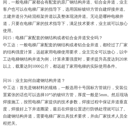
间，一般电梯厂家都会有配套的原厂钢结构井道、铝合金井道，业主
客户也可以在电梯厂家的指导下，选用国标镀锌方管自建焊接井道。
土建井道分为砖混框架井道以及整体现浇井道。无论是哪种电梯井
道，只要在电梯厂家的技术指导下，满足技术要求，业主就可以放心
使用。
问15：电梯厂家配套的钢结构或者铝合金井道安全吗？
中工达：一般电梯厂家配套的钢结构或者铝合金井道，都经过了厂家
的结构强度计算，远超家用电梯使用要求，业主完全可以放心，以中
工达电梯钢结构井道为例，计算承重强度时，要求提升高度达到20米
以上，载重达到1000公斤，都远超了家用电梯的实际使用条件。
问16：业主如何自建钢结构井道？
中工达：首先是钢材料的规格，一般选用十号国标方管就行，安装位
置紧张的话也可以选择10*5的镀锌方管，厚度一般是5mm。然后现场
焊接施工，按照电梯厂家提供的技术参数，焊接过程中保证井道垂直
度，焊接好上下井道圈梁，最后在焊接位置进行防锈处理就可以了。
自建钢结构井道，需要电梯厂家出具技术要求，并由厂家技术人员全
程把关。